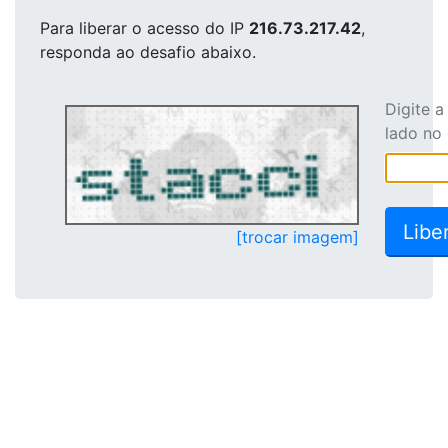
Para liberar o acesso
do IP
216.73.217.42
,
responda ao desafio abaixo.
Digite 
lado no
[trocar imagem]