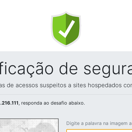
ificação de segur
vas de acessos suspeitos a sites hospedados co
.216.111
, responda ao desafio abaixo.
Digite a palavra na imagem 