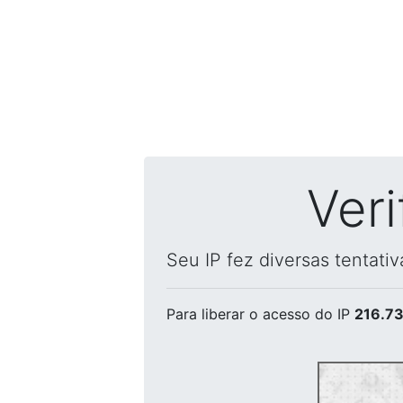
Ver
Seu IP fez diversas tentati
Para liberar o acesso
do IP
216.73