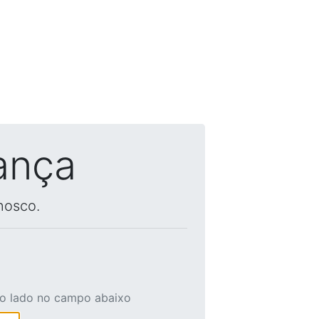
ança
nosco.
ao lado no campo abaixo