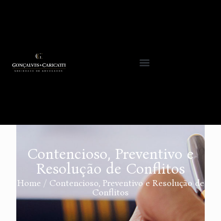
Contencioso, Preventivo e
Resolução de Conflitos
Home / Contencioso, Preventivo e Resolução de
Conflitos