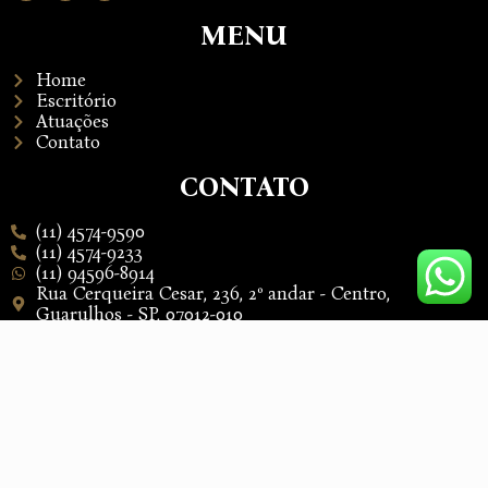
MENU
Home
Escritório
Atuações
Contato
CONTATO
(11) 4574-9590
(11) 4574-9233
(11) 94596-8914
Rua Cerqueira Cesar, 236, 2º andar - Centro,
Guarulhos - SP, 07012-010
Copyright 2025, Gonçalves & Caricatti Sociedade de Advogados.
All Rights Reserved.